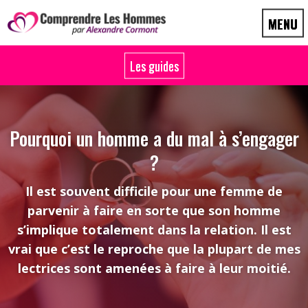
Pourquoi un homme a du mal à s’engager
?
Il est souvent difficile pour une femme de
parvenir à faire en sorte que son homme
s’implique totalement dans la relation. Il est
vrai que c’est le reproche que la plupart de mes
lectrices sont amenées à faire à leur moitié.