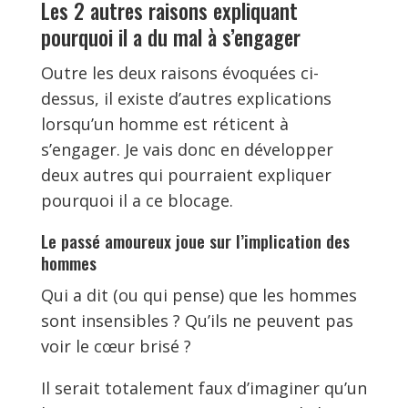
Les 2 autres raisons expliquant
pourquoi il a du mal à s’engager
Outre les deux raisons évoquées ci-
dessus, il existe d’autres explications
lorsqu’un homme est réticent à
s’engager. Je vais donc en développer
deux autres qui pourraient expliquer
pourquoi il a ce blocage.
Le passé amoureux joue sur l’implication des
hommes
Qui a dit (ou qui pense) que les hommes
sont insensibles ? Qu’ils ne peuvent pas
voir le cœur brisé ?
Il serait totalement faux d’imaginer qu’un