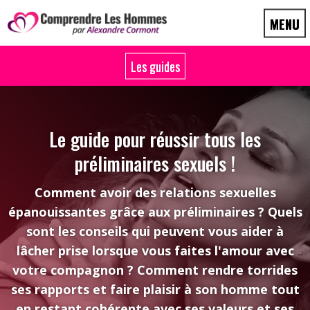
Le guide pour réussir tous les
préliminaires sexuels !
Comment avoir des relations sexuelles
épanouissantes grâce aux préliminaires ? Quels
sont les conseils qui peuvent vous aider à
lâcher prise lorsque vous faites l'amour avec
votre compagnon ? Comment rendre torrides
ses rapports et faire plaisir à son homme tout
en restant cohérente avec ses valeurs et ses